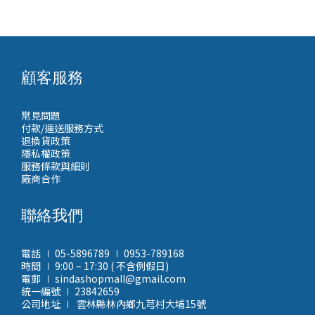
顧客服務
常見問題
付款/運送服務方式
退換貨政策
隱私權政策
服務條款與細則
廠商合作
聯絡我們
電話 ∣ 05-5896789 ∣ 0953-789168
時間 ∣ 9:00 – 17:30 ( 不含例假日)
電郵 ∣ sindashopmall@gmail.com
統一編號 ∣ 23842659
公司地址 ∣ 雲林縣林內鄉九芎村大埔15號