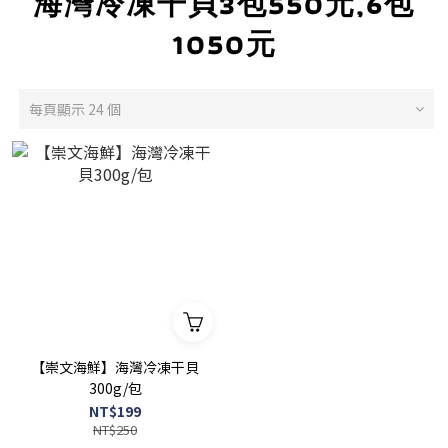
海灣冷凍干貝3包550元,6包
1050元
每頁顯示 24 個
【崇文海鮮】海灣冷凍干貝
300g/包
NT$199
NT$250