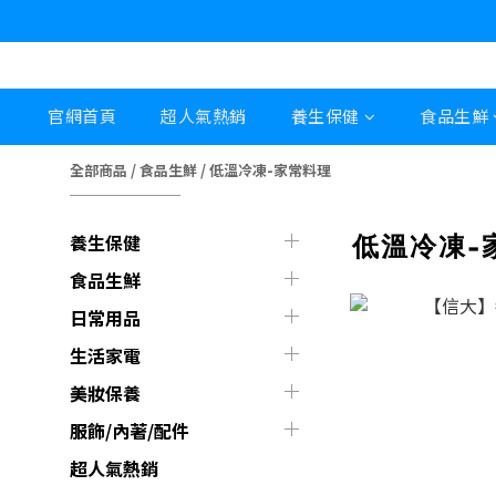
官網首頁
超人氣熱銷
養生保健
食品生鮮
全部商品
/
食品生鮮
/
低溫冷凍-家常料理
低溫冷凍-
養生保健
食品生鮮
日常用品
生活家電
美妝保養
服飾/內著/配件
超人氣熱銷