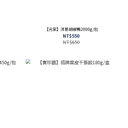
【元家】洋蔥胡椒鴨2000g/包
NT$550
NT$650