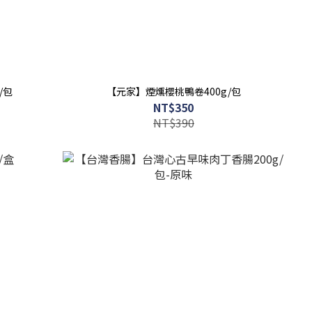
/包
【元家】煙燻櫻桃鴨卷400g/包
NT$350
NT$390