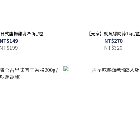
日式唐揚雞塊250g/包
【元家】魷魚螺肉蒜1kg/
NT$149
NT$270
NT$199
NT$320