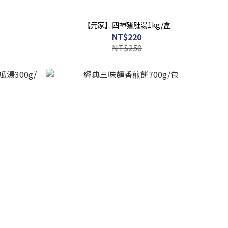
【元家】四神豬肚湯1kg/盒
NT$220
NT$250