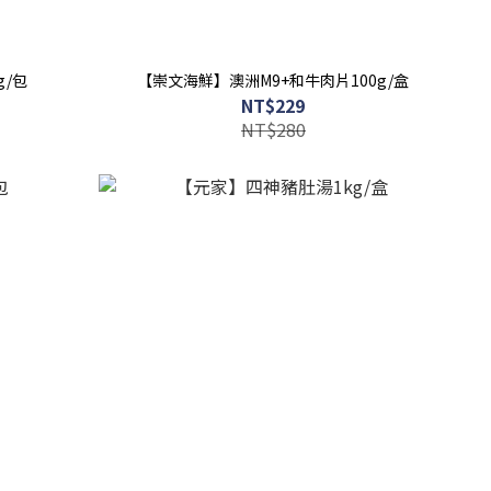
g/包
【崇文海鮮】澳洲M9+和牛肉片100g/盒
NT$229
NT$280