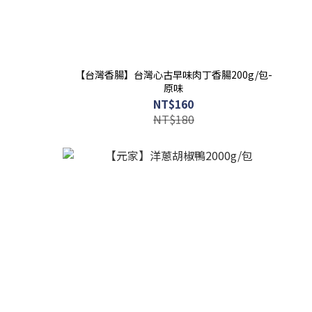
盒
【台灣香腸】台灣心古早味肉丁香腸200g/包-
原味
NT$160
NT$180