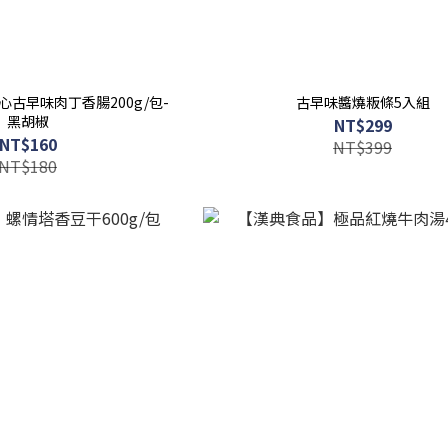
古早味肉丁香腸200g/包-
古早味醬燒粄條5入組
黑胡椒
NT$299
NT$160
NT$399
NT$180