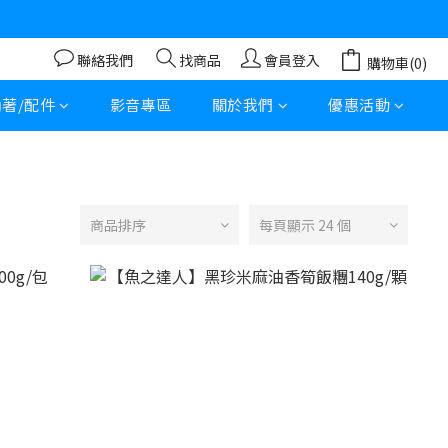
聯絡我們
找商品
會員登入
購物車(0)
內著/配件
影音專區
關於我們
優惠活動
商品排序
每頁顯示 24 個