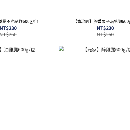
膳不老豬腳600g/包
【實珍園】蔗香栗子滷豬腳600
NT$230
NT$230
NT$260
NT$260