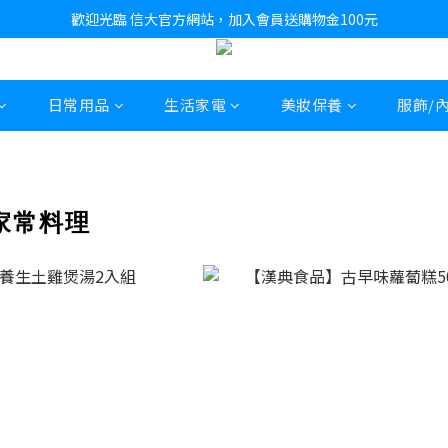
歡迎光臨 信大官方網站，加入會員送購物金100元
日常用品
生活家電
美妝保養
服飾/
家常料理