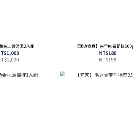
養生土雞煲湯2入組
【漢典食品】古早味蘿蔔糕500
NT$1,000
NT$180
NT$2,000
NT$199