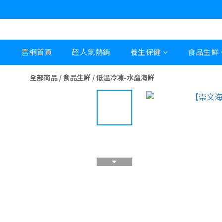
官網首頁
超人氣熱銷
養生保健
食品生鮮
全部商品
/
食品生鮮
/
低溫冷凍-水產海鮮