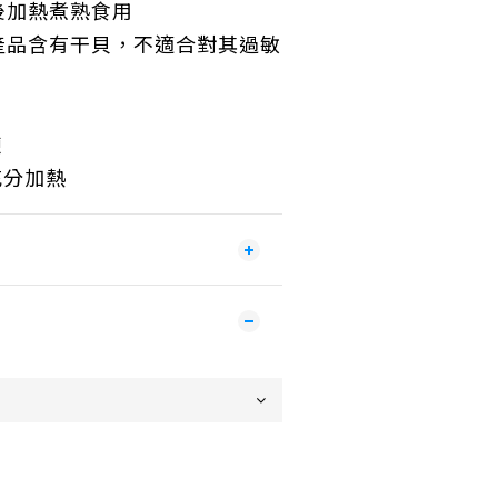
後加熱煮熟食用
產品含有干貝，不適合對其過敏
凍
充分加熱