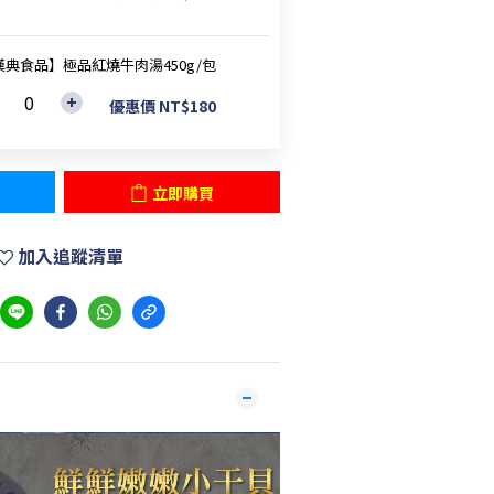
漢典食品】極品紅燒牛肉湯450g/包
優惠價 NT$180
立即購買
加入追蹤清單