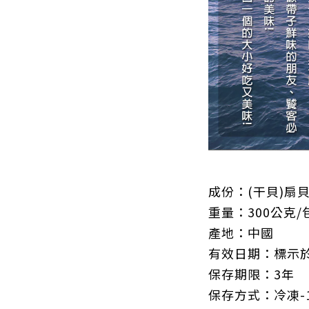
成份：(干貝)扇
重量：300公克/
產地：中國
有效日期：標示於
保存期限：3年
保存方式：冷凍-