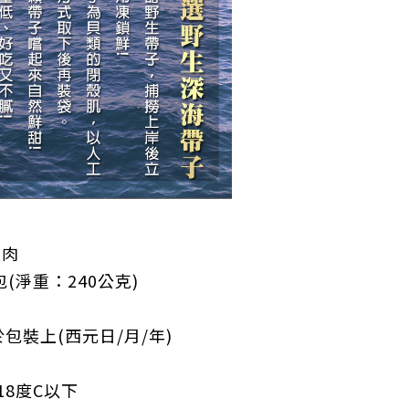
貝肉
包(淨重：240公克)
包裝上(西元日/月/年)
18度C以下