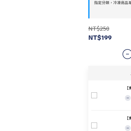
指定分類，冷凍商品單
NT$250
NT$199
【
【