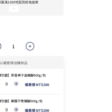
筆滿1000宅配到府免運費
以優惠價加購商品
實珍園】蔗香栗子滷豬腳600g/包
優惠價 NT$200
實珍園】藥膳不老豬腳600g/包
優惠價 NT$200