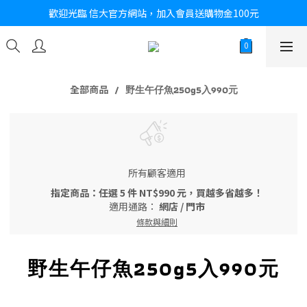
歡迎光臨 信大官方網站，加入會員送購物金100元
全部商品
野生午仔魚250g5入990元
所有顧客適用
指定商品：任選 5 件 NT$990 元，買越多省越多！
適用通路：
網店
/
門市
條款與細則
野生午仔魚250g5入990元