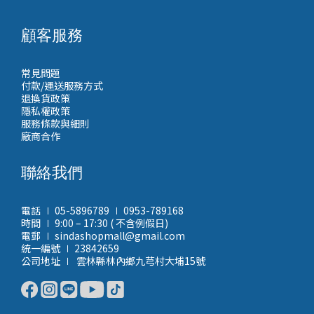
顧客服務
常見問題
付款/運送服務方式
退換貨政策
隱私權政策
服務條款與細則
廠商合作
聯絡我們
電話 ∣ 05-5896789 ∣ 0953-789168
時間 ∣ 9:00 – 17:30 ( 不含例假日)
電郵 ∣ sindashopmall@gmail.com
統一編號 ∣ 23842659
公司地址 ∣ 雲林縣林內鄉九芎村大埔15號