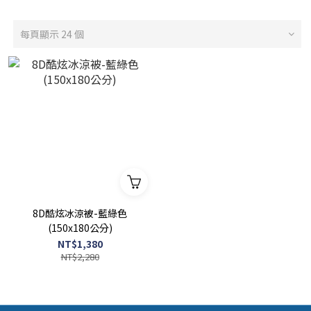
每頁顯示 24 個
8D酷炫冰涼被-藍綠色
(150x180公分)
NT$1,380
NT$2,280