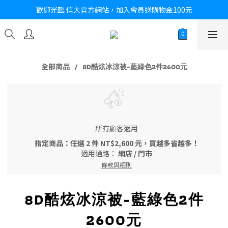
歡迎光臨 信大官方網站，加入會員送購物金100元
全部商品
8D酷炫冰涼被-藍綠色2件2600元
所有顧客適用
指定商品：任選 2 件 NT$2,600 元，買越多省越多！
適用通路：
網店
/
門市
條款與細則
8D酷炫冰涼被-藍綠色2件
2600元