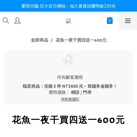
歡迎光臨 信大官方網站，加入會員送購物金100元
全部商品
花魚一夜干買四送一600元
所有顧客適用
指定商品：任選 5 件 NT$600 元，買越多省越多！
適用通路：
網店
/
門市
條款與細則
花魚一夜干買四送一600元