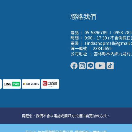
聯絡我們
電話 ∣ 05-5896789 ∣ 0953-78
時間 ∣ 9:00 – 17:30 ( 不含例假日
電郵 ∣ sindashopmall@gmail
統一編號 ∣ 23842659
公司地址 ∣ 雲林縣林內鄉九芎村
提醒您，我們不會以電話或簡訊方式通知變更付款方式。
©2021 信大網購股份有限公司 版權所有，轉載必究