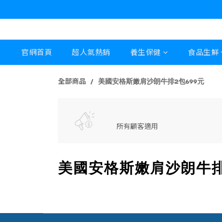
官網首頁
超人氣熱銷
養生保健
食品生鮮
全部商品
美國安格斯嫩肩沙朗牛排2包699元
所有顧客適用
美國安格斯嫩肩沙朗牛排