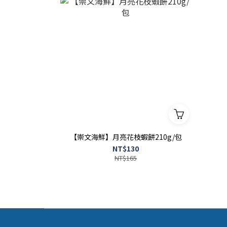
【崇文海鮮】月亮花枝蝦餅210g/包
NT$130
NT$165