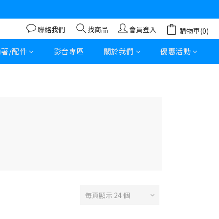
聯絡我們
找商品
會員登入
購物車(0)
內著/配件
影音專區
關於我們
優惠活動
每頁顯示 24 個