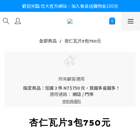
歡迎光臨 信大官方網站，加入會員送購物金100元
全部商品
杏仁瓦片3包750元
所有顧客適用
指定商品：任選 3 件 NT$750 元，買越多省越多！
適用通路：
網店
/
門市
條款與細則
杏仁瓦片3包750元