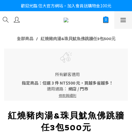
歡迎光臨 信大官方網站，加入會員送購物金100元
全部商品
紅燒豬肉湯&珠貝魷魚佛跳牆任3包500元
所有顧客適用
指定商品：任選 3 件 NT$500 元，買越多省越多！
適用通路：
網店
/
門市
條款與細則
紅燒豬肉湯&珠貝魷魚佛跳牆
任3包500元