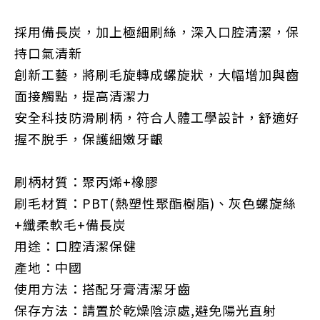
採用備長炭，加上極細刷絲，深入口腔清潔，保
持口氣清新
創新工藝，將刷毛旋轉成螺旋狀，大幅增加與齒
面接觸點，提高清潔力
安全科技防滑刷柄，符合人體工學設計，舒適好
握不脫手，保護細嫩牙齦
刷柄材質：聚丙烯+橡膠
刷毛材質：PBT(熱塑性聚酯樹脂)、灰色螺旋絲
+纖柔軟毛+備長炭
用途：口腔清潔保健
產地：中國
使用方法：搭配牙膏清潔牙齒
保存方法：請置於乾燥陰涼處,避免陽光直射