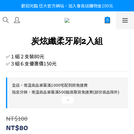
歡迎光臨 信大官方網站，加入會員送購物金100元
炭炫纖柔牙刷2入組
✅１組２支裝80元
✅３組６支優惠價150元
全店，常溫商品單筆滿1000宅配到府免運費
指定分類，常溫商品單筆滿500超商取貨免運費(部分商品除外)
NT$100
NT$80