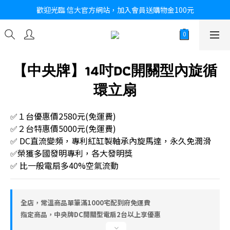
歡迎光臨 信大官方網站，加入會員送購物金100元
【中央牌】14吋DC開關型內旋循
環立扇
✅１台優惠價2580元(免運費)
✅２台特惠價5000元(免運費)
✅ DC直流變頻，專利紅缸製軸承內旋馬達，永久免潤滑
✅榮獲多國發明專利，各大發明獎
✅ 比一般電扇多40%空氣流動
全店，常溫商品單筆滿1000宅配到府免運費
指定商品，中央牌DC開關型電扇2台以上享優惠