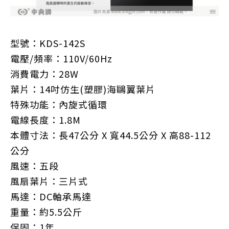
型號：KDS-142S
電壓/頻率：110V/60Hz
消費電力：28W
葉片：14吋仿生(塑膠)海鷗翼葉片
特殊功能：內旋式循環
電線長度：1.8M
本體寸法：長47公分 X 寬44.5公分 X 高88-112
公分
風速：五段
風扇葉片：三片式
馬達：DC軸承馬達
重量：約5.5公斤
保固：1年