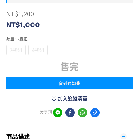
NT$1,200
NT$1,000
數量
: 2瓶組
2瓶組
4瓶組
售完
貨到通知我
加入追蹤清單
分享到
商品描述