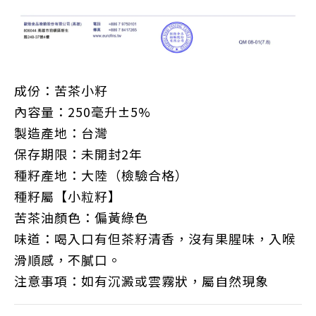
成份：苦茶小籽
內容量：250毫升±5%
製造產地：台灣
保存期限：未開封2年
種籽產地：大陸（檢驗合格）
種籽屬【小粒籽】
苦茶油顏色：偏黃綠色
味道：喝入口有但茶籽清香，沒有果腥味，入喉
滑順感，不膩口。
注意事項：如有沉澱或雲霧狀，屬自然現象