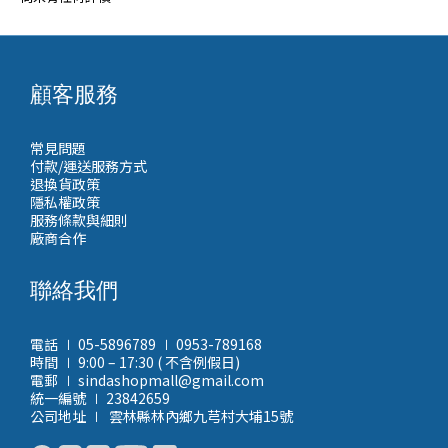
顧客服務
常見問題
付款/運送服務方式
退換貨政策
隱私權政策
服務條款與細則
廠商合作
聯絡我們
電話 ∣ 05-5896789 ∣ 0953-789168
時間 ∣ 9:00 – 17:30 ( 不含例假日)
電郵 ∣ sindashopmall@gmail.com
統一編號 ∣ 23842659
公司地址 ∣ 雲林縣林內鄉九芎村大埔15號