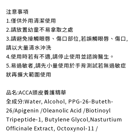
注意事項
1.僅供外用清潔使用
2.請放置幼童不易拿取之處
3.請避免接觸眼唇、傷口部位,若誤觸眼唇、傷口,
請以大量清水沖洗
4.使用時若有不適,請停止使用並諮詢醫生。
5.易過敏者,請先小量使用於手背測試若無過敏症
狀再擴大範圍使用
品名:ACCA頭皮養護精華
全成分:Water, Alcohol, PPG-26-Buteth-
26/Apigenin /Oleanolic Acid /Biotinoyl
Tripeptide-1, Butylene Glycol,Nasturtium
Officinale Extract, Octoxynol-11 /