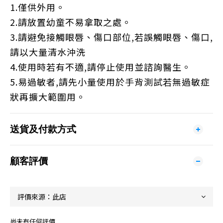
1.僅供外用。
2.請放置幼童不易拿取之處。
3.請避免接觸眼唇、傷口部位,若誤觸眼唇、傷口,
請以大量清水沖洗
4.使用時若有不適,請停止使用並諮詢醫生。
5.易過敏者,請先小量使用於手背測試若無過敏症
狀再擴大範圍用。
送貨及付款方式
顧客評價
尚未有任何評價