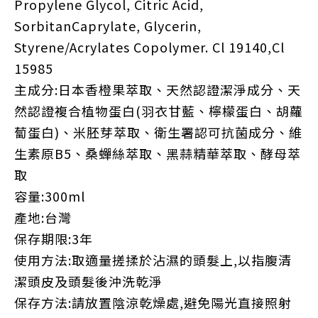
Propylene Glycol, Citric Acid,
SorbitanCaprylate, Glycerin,
Styrene/Acrylates Copolymer. Cl 19140,Cl
15985
主成分:日本香橙果萃取、天然認證潔淨成分、天
然認證複合植物蛋白(羽衣甘藍、檸檬蛋白、胡蘿
蔔蛋白)、米胚芽萃取、衛生署認可抗菌成分、維
生素原B5、桑蟬絲萃取、黑蒜精華萃取、酵母萃
取
容量:300ml
產地:台灣
保存期限:3年
使用方法:取適量搓揉於沾濕的頭髮上,以指腹清
潔頭皮及頭髮後沖洗乾淨
保存方法:請放置陰涼乾燥處,避免陽光直接照射