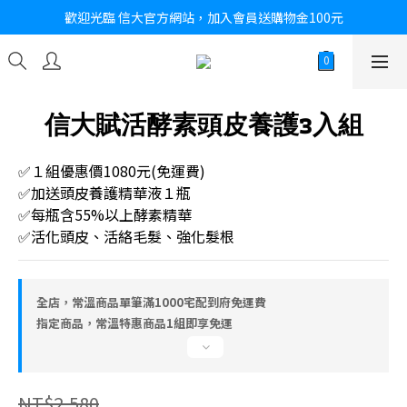
歡迎光臨 信大官方網站，加入會員送購物金100元
信大賦活酵素頭皮養護3入組
✅１組優惠價1080元(免運費)
✅加送頭皮養護精華液１瓶
✅每瓶含55%以上酵素精華
✅活化頭皮、活絡毛髮、強化髮根
全店，常溫商品單筆滿1000宅配到府免運費
指定商品，常溫特惠商品1組即享免運
NT$2,580