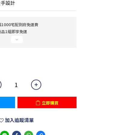
燙手設計
1000宅配到府免運費
商品1組即享免運
立即購買
加入追蹤清單