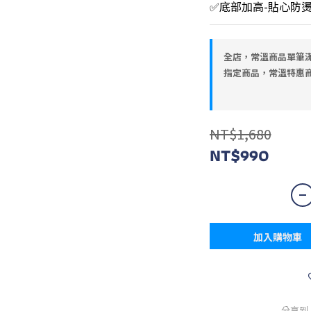
✅底部加高-貼心防
全店，常溫商品單筆滿
指定商品，常溫特惠
NT$1,680
NT$990
加入購物車
分享到