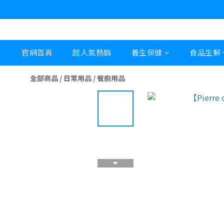
官網首頁
超人氣熱銷
養生保健
食品生鮮
全部商品
/
日常用品
/
餐廚用品