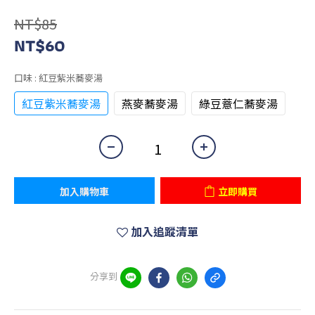
NT$85
NT$60
口味
: 紅豆紫米蕎麥湯
紅豆紫米蕎麥湯
燕麥蕎麥湯
綠豆薏仁蕎麥湯
加入購物車
立即購買
加入追蹤清單
分享到