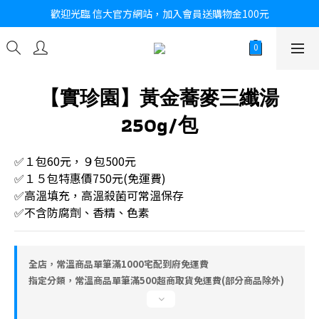
歡迎光臨 信大官方網站，加入會員送購物金100元
【實珍園】黃金蕎麥三纖湯
250g/包
✅１包60元，９包500元
✅１５包特惠價750元(免運費)
✅高溫填充，高溫殺菌可常溫保存
✅不含防腐劑、香精、色素
全店，常溫商品單筆滿1000宅配到府免運費
指定分類，常溫商品單筆滿500超商取貨免運費(部分商品除外)