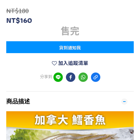
NT$180
NT$160
售完
貨到通知我
加入追蹤清單
分享到
商品描述