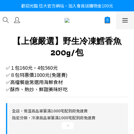
歡迎光臨 信大官方網站，加入會員送購物金100元
【上億嚴選】野生冷凍鱈香魚
200g/包
✅１包160元，4包560元
✅８包特惠價1000元(免運費)
✅高檔餐廰常選用海鮮食材
✅酥炸、熱炒、鮮甜美味好吃
全店，常溫商品單筆滿1000宅配到府免運費
指定分類，冷凍商品單筆滿1000宅配到府免運費