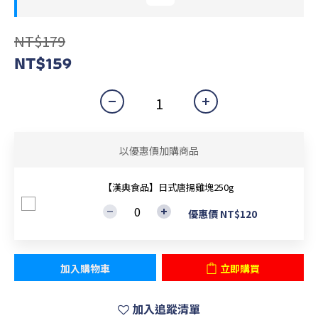
NT$179
NT$159
以優惠價加購商品
【漢典食品】日式唐揚雞塊250g
優惠價 NT$120
加入購物車
立即購買
加入追蹤清單