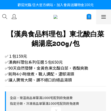
歡迎光臨 信大官方網站，加入會員送購物金100元
【漢典食品料理包】東北酸白菜
鍋湯底200g/包
✅１包159元
✅漢典料理包系列任選５包650元
✅90天自然發酵，金黃色東北酸白菜，香酸爽脆
✅耗時4小時燉煮，職人調配，濃郁湯頭
✅讓人脾胃大開、讚不絕口的絕品湯頭
全店，常溫商品單筆滿1000宅配到府免運費
指定分類，冷凍商品單筆滿1000宅配到府免運費