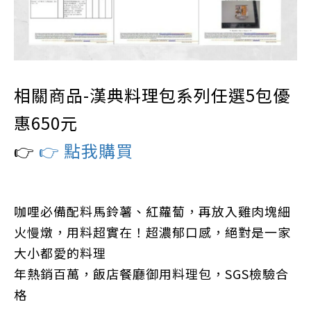
相關商品-漢典料理包系列任選5包優
惠650元
👉
👉 點我購買
咖哩必備配料馬鈴薯、紅蘿蔔，再放入雞肉塊細
火慢燉，用料超實在！超濃郁口感，絕對是一家
大小都愛的料理
年熱銷百萬，飯店餐廳御用料理包，SGS檢驗合
格