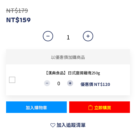
NT$179
NT$159
以優惠價加購商品
【漢典食品】日式唐揚雞塊250g
優惠價 NT$120
加入購物車
立即購買
加入追蹤清單