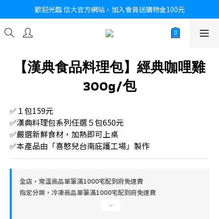
歡迎光臨 信大官方網站，加入會員送購物金100元
【漢典食品料理包】經典咖哩雞
300g/包
✅１包159元
✅漢典料理包系列任選５包650元
✅嚴選新鮮食材，加熱即可上桌
✅本產品由「喜憨兒台南庇護工場」製作
全店，常溫商品單筆滿1000宅配到府免運費
指定分類，冷凍商品單筆滿1000宅配到府免運費