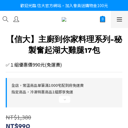
歡迎光臨 信大官方網站，加入會員送購物金100元
【信大】主廚到你家料理系列-秘
製奮起湖大雞腿17包
✅１組優惠價990元(免運費)
全店，常溫商品單筆滿1000宅配到府免運費
指定商品，冷凍特惠商品1組即享免運
NT$1,380
NT$990