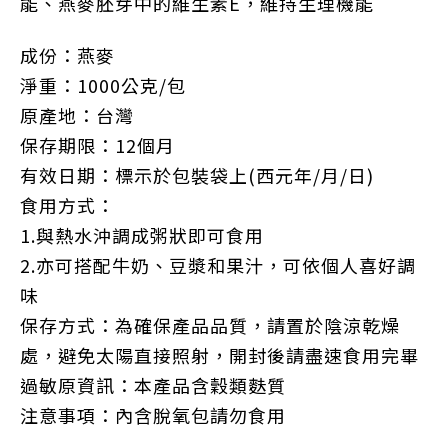
能、燕麥胚芽中的維生素E，維持生理機能
成份：燕麥
淨重：1000公克/包
原產地：台灣
保存期限：12個月
有效日期：標示於包裝袋上(西元年/月/日)
食用方式：
1.與熱水沖調成粥狀即可食用
2.亦可搭配牛奶、豆漿和果汁，可依個人喜好調
味
保存方式：為確保產品品質，請置於陰涼乾燥
處，避免太陽直接照射，開封後請盡速食用完畢
過敏原資訊：本產品含穀類麩質
注意事項：內含脫氧包請勿食用