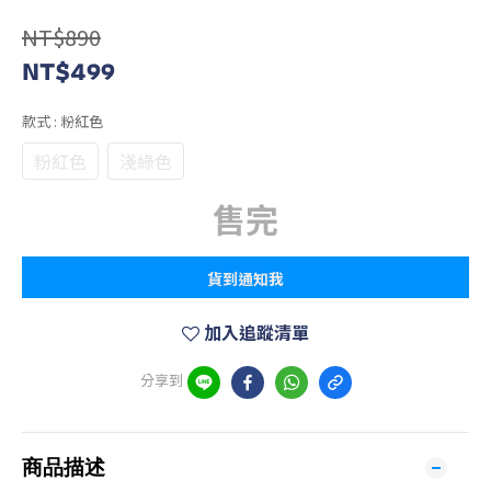
NT$890
NT$499
款式
: 粉紅色
粉紅色
淺綠色
售完
貨到通知我
加入追蹤清單
分享到
商品描述