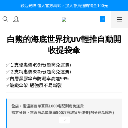
歡迎光臨 信大官方網站，加入會員送購物金100元
白熊的海底世界抗UV輕推自動開
收提袋傘
✅１支優惠價499元(超商免運費)
✅２支特惠價880元(超商免運費)
✅內層黑膠傘布防曬率高達99%
✅玻纖傘架-遇強風不易斷裂
全店，常溫商品單筆滿1000宅配到府免運費
指定分類，常溫商品單筆滿500超商取貨免運費(部分商品除外)