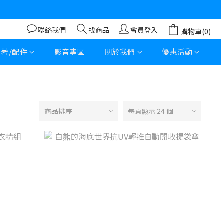
聯絡我們
找商品
會員登入
購物車(0)
內著/配件
影音專區
關於我們
優惠活動
商品排序
每頁顯示 24 個