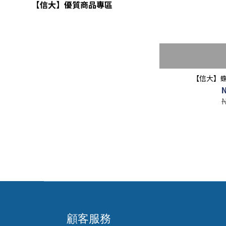
【信大】優質商品專區
【信大】
顧客服務