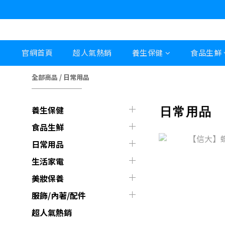
官網首頁
超人氣熱銷
養生保健
食品生鮮
全部商品
/
日常用品
日常用品
養生保健
食品生鮮
日常用品
生活家電
美妝保養
服飾/內著/配件
超人氣熱銷