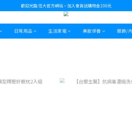
歡迎光臨 信大官方網站，加入會員送購物金100元
日常用品
生活家電
美妝保養
服飾/